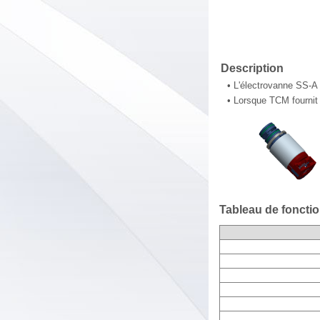
Description
•
L'électrovanne SS-A
•
Lorsque TCM fournit 
Tableau de foncti