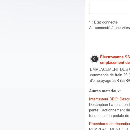
° : État connecté
Δ : connecté à une vite
Électrovanne SS
emplacement de
EMPLACEMENT DES CO
commande de frein 26 
d'embrayage 35R (35R/C
Autres materiaux:
Interrupteur DBC: Descr
Description La fonction
pente, l'actionnement d
fonctionner la pédale de f
Procédures de réparatio
REMPLACEMENT 1. Tirez ve