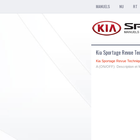
MANUELS
NU
RT
Kia Sportage Revue Te
Kia Sportage Revue Techniq
A (ON/OFF): Description et 