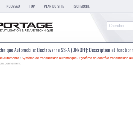
NOUVEAU
TOP
PLAN DU SITE
RECHERCHE
chnique Automobile: Électrovanne SS-A (ON/OFF): Description et fonctio
ue Automobile
/
Système de transmission automatique
/
Système de contrôle transmission au
fonctionnement