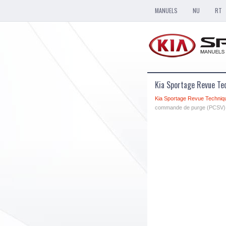
MANUELS
NU
RT
Kia Sportage Revue T
Kia Sportage Revue Techniq
commande de purge (PCSV)