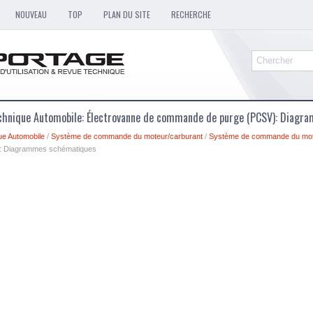
NOUVEAU
TOP
PLAN DU SITE
RECHERCHE
echnique Automobile: Électrovanne de commande de purge (PCSV): Diag
ue Automobile
/
Système de commande du moteur/carburant
/
Système de commande du mo
: Diagrammes schématiques