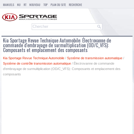
MANUELS
NU
RT
NOUVEAU
TOP
PLAN DU SITE
RECHERCHE
Kia Sportage Revue Technique Automobile: Électrovanne de
commande d'embrayage de surmultiplication (OD/C_VFS):
Composants et emplacement des composants
Kia Sportage Revue Technique Automobile
/
Système de transmission automatique
/
Système de contrôle transmission automatique
/ Électrovanne de commande
d'embrayage de surmultiplication (OD/C_VFS): Composants et emplacement des
composants