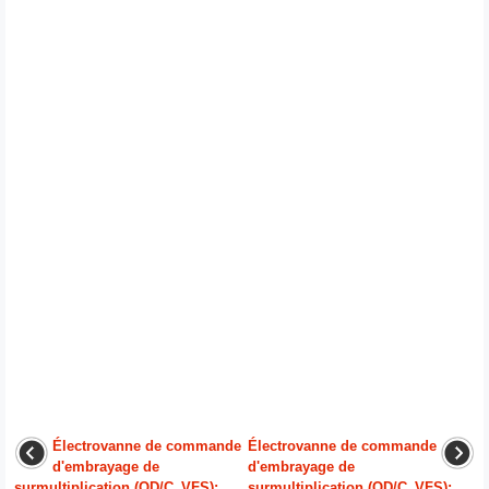
Électrovanne de commande
Électrovanne de commande
d'embrayage de
d'embrayage de
surmultiplication (OD/C_VFS):
surmultiplication (OD/C_VFS):