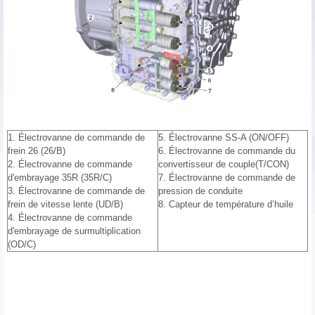
1. Électrovanne de commande de
5. Électrovanne SS-A (ON/OFF)
frein 26 (26/B)
6. Électrovanne de commande du
2. Électrovanne de commande
convertisseur de couple(T/CON)
d'embrayage 35R (35R/C)
7. Électrovanne de commande de
3. Électrovanne de commande de
pression de conduite
frein de vitesse lente (UD/B)
8. Capteur de température d’huile
4. Électrovanne de commande
d'embrayage de surmultiplication
(OD/C)