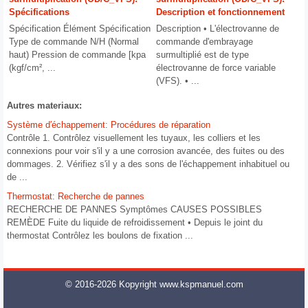
Spécifications
Description et fonctionnement
Spécification Élément Spécification
Description • L'électrovanne de
Type de commande N/H (Normal
commande d'embrayage
haut) Pression de commande [kpa
surmultiplié est de type
(kgf/cm², ...
électrovanne de force variable
(VFS). • ...
Autres materiaux:
Système d′échappement: Procédures de réparation
Contrôle 1. Contrôlez visuellement les tuyaux, les colliers et les
connexions pour voir s'il y a une corrosion avancée, des fuites ou des
dommages. 2. Vérifiez s'il y a des sons de l'échappement inhabituel ou
de ...
Thermostat: Recherche de pannes
RECHERCHE DE PANNES Symptômes CAUSES POSSIBLES
REMÈDE Fuite du liquide de refroidissement • Depuis le joint du
thermostat Contrôlez les boulons de fixation ...
© 2016-2026 Kopyright www.kspmanuel.com