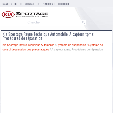
MANUELS
NU
RT
NOUVEAU
TOP
PLAN DU SITE
RECHERCHE
Kia Sportage Revue Technique Automobile: À capteur tpms:
Procédures de réparation
Kia Sportage Revue Technique Automobile
/
Système de suspension
/
Système de
control de pression des pneumatiques
/ À capteur tpms: Procédures de réparation