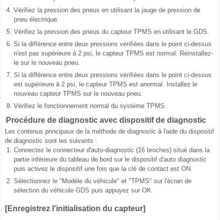
4.
Vérifiez la pression des pneus en utilisant la jauge de pression de
pneu électrique.
5.
Vérifiez la pression des pneus du capteur TPMS en utilisant le GDS.
6.
Si la différence entre deux pressions vérifiées dans le point ci-dessus
n'est pas supérieure à 2 psi, le capteur TPMS est normal. Réinstallez-
le sur le nouveau pneu.
7.
Si la différence entre deux pressions vérifiées dans le point ci-dessus
est supérieure à 2 psi, le capteur TPMS est anormal. Installez le
nouveau capteur TPMS sur le nouveau pneu.
8.
Vérifiez le fonctionnement normal du système TPMS.
Procédure de diagnostic avec dispositif de diagnostic
Les contenus principaux de la méthode de diagnostic à l'aide du dispositif
de diagnostic sont les suivants :
1.
Connectez le connecteur d'auto-diagnostic (16 broches) situé dans la
partie inférieure du tableau de bord sur le dispositif d'auto diagnostic
puis activez le dispositif une fois que la clé de contact est ON.
2.
Sélectionnez le "Modèle du véhicule" et "TPMS" sur l'écran de
sélection du véhicule GDS puis appuyez sur OK.
[Enregistrez l'initialisation du capteur]