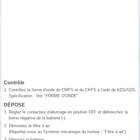
Contrôle
1.
Contrôlez la forme d'onde du CMPS et du CKPS à l'aide de KDS/GDS.
Spécification : Voir "FORME D′ONDE"
DÉPOSE
1.
Réglez le contacteur d'allumage en position OFF et débranchez la
borne négative de la batterie (-).
2.
Démontez le filtre à air.
(Reportez-vous au Système mécanique du moteur - "Filtre à air")
3.
Déposez la batterie.