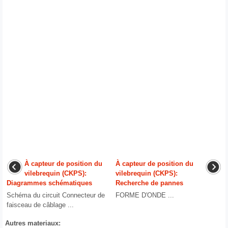
À capteur de position du
À capteur de position du
vilebrequin (CKPS):
vilebrequin (CKPS):
Diagrammes schématiques
Recherche de pannes
Schéma du circuit Connecteur de
FORME D′ONDE ...
faisceau de câblage ...
Autres materiaux: