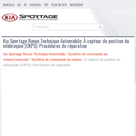
MANUELS
NU
RT
NOUVEAU
TOP
PLAN DU SITE
RECHERCHE
Kia Sportage Revue Technique Automobile: À capteur de position du
vilebrequin (CKPS): Procédures de réparation
Kia Sportage Revue Technique Automobile
/
Système de commande du
moteur/carburant
/
Système de commande du moteur
/ À capteur de position du
vilebrequin (CKPS): Procédures de réparation