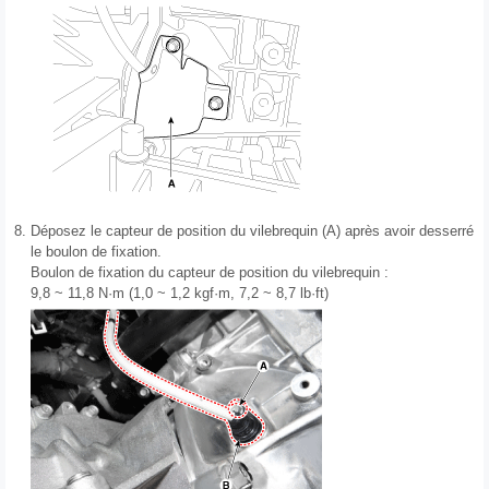
8.
Déposez le capteur de position du vilebrequin (A) après avoir desserré
le boulon de fixation.
Boulon de fixation du capteur de position du vilebrequin :
9,8 ~ 11,8 N·m (1,0 ~ 1,2 kgf·m, 7,2 ~ 8,7 lb·ft)