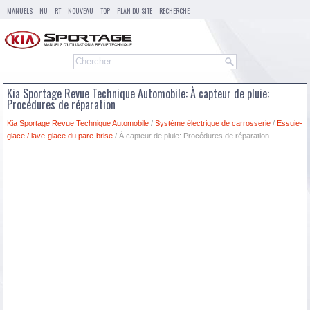
MANUELS
NU
RT
NOUVEAU
TOP
PLAN DU SITE
RECHERCHE
Kia Sportage Revue Technique Automobile: À capteur de pluie:
Procédures de réparation
Kia Sportage Revue Technique Automobile
/
Système électrique de carrosserie
/
Essuie-
glace / lave-glace du pare-brise
/ À capteur de pluie: Procédures de réparation