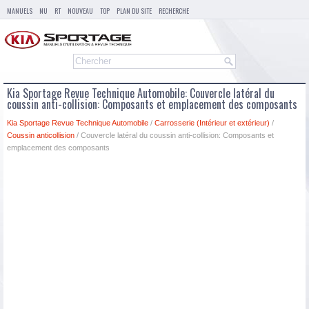
MANUELS
NU
RT
NOUVEAU
TOP
PLAN DU SITE
RECHERCHE
Kia Sportage Revue Technique Automobile: Couvercle latéral du
coussin anti-collision: Composants et emplacement des composants
Kia Sportage Revue Technique Automobile
/
Carrosserie (Intérieur et extérieur)
/
Coussin anticollision
/ Couvercle latéral du coussin anti-collision: Composants et
emplacement des composants