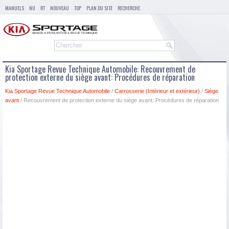
MANUELS
NU
RT
NOUVEAU
TOP
PLAN DU SITE
RECHERCHE
Kia Sportage Revue Technique Automobile: Recouvrement de
protection externe du siège avant: Procédures de réparation
Kia Sportage Revue Technique Automobile
/
Carrosserie (Intérieur et extérieur)
/
Siège
avant
/ Recouvrement de protection externe du siège avant: Procédures de réparation