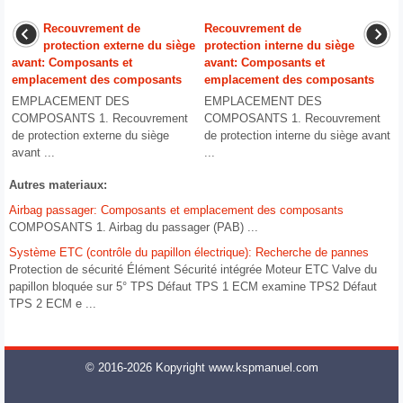
Recouvrement de
Recouvrement de
protection externe du siège
protection interne du siège
avant: Composants et
avant: Composants et
emplacement des composants
emplacement des composants
EMPLACEMENT DES
EMPLACEMENT DES
COMPOSANTS 1. Recouvrement
COMPOSANTS 1. Recouvrement
de protection externe du siège
de protection interne du siège avant
avant ...
...
Autres materiaux:
Airbag passager: Composants et emplacement des composants
COMPOSANTS 1. Airbag du passager (PAB) ...
Système ETC (contrôle du papillon électrique): Recherche de pannes
Protection de sécurité Élément Sécurité intégrée Moteur ETC Valve du
papillon bloquée sur 5° TPS Défaut TPS 1 ECM examine TPS2 Défaut
TPS 2 ECM e ...
© 2016-2026 Kopyright www.kspmanuel.com