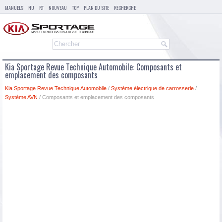
MANUELS
NU
RT
NOUVEAU
TOP
PLAN DU SITE
RECHERCHE
Kia Sportage Revue Technique Automobile: Composants et
emplacement des composants
Kia Sportage Revue Technique Automobile
/
Système électrique de carrosserie
/
Système AVN
/ Composants et emplacement des composants