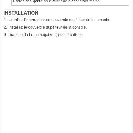
Portez des gants pour éviter de blesser vos mains.
INSTALLATION
1.
Installez l'interrupteur du couvercle supérieur de la console.
2.
Installez le couvercle supérieur de la console.
3.
Brancher la borne négative (-) de la batterie.