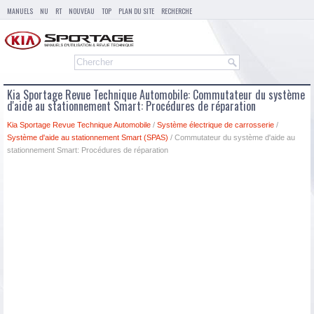
MANUELS
NU
RT
NOUVEAU
TOP
PLAN DU SITE
RECHERCHE
Kia Sportage Revue Technique Automobile: Commutateur du système
d'aide au stationnement Smart: Procédures de réparation
Kia Sportage Revue Technique Automobile
/
Système électrique de carrosserie
/
Système d'aide au stationnement Smart (SPAS)
/ Commutateur du système d'aide au
stationnement Smart: Procédures de réparation