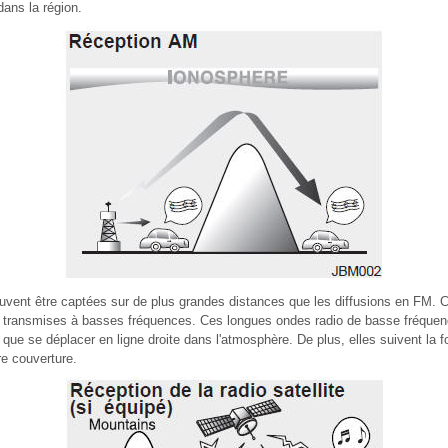
dans la région.
vent être captées sur de plus grandes distances que les diffusions en FM. Ce
 transmises à basses fréquences. Ces longues ondes radio de basse fréquen
t que se déplacer en ligne droite dans l'atmosphère. De plus, elles suivent la 
re couverture.