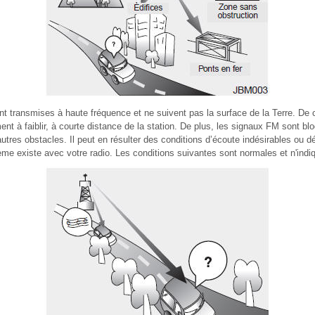
t transmises à haute fréquence et ne suivent pas la surface de la Terre. De c
 à faiblir, à courte distance de la station. De plus, les signaux FM sont blo
utres obstacles. Il peut en résulter des conditions d’écoute indésirables ou 
lème existe avec votre radio. Les conditions suivantes sont normales et n'ind