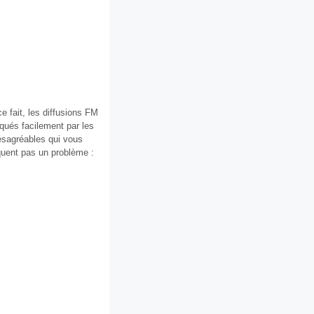
e fait, les diffusions FM
qués facilement par les
désagréables qui vous
iquent pas un problème :