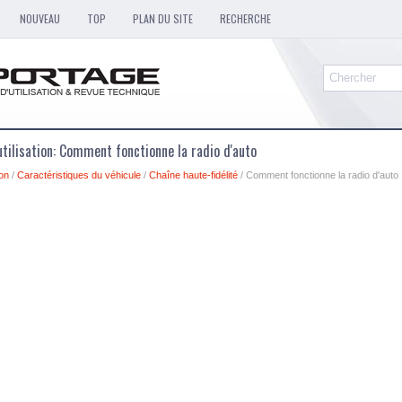
NOUVEAU
TOP
PLAN DU SITE
RECHERCHE
utilisation: Comment fonctionne la radio d'auto
ion
/
Caractéristiques du véhicule
/
Chaîne haute-fidélité
/ Comment fonctionne la radio d'auto