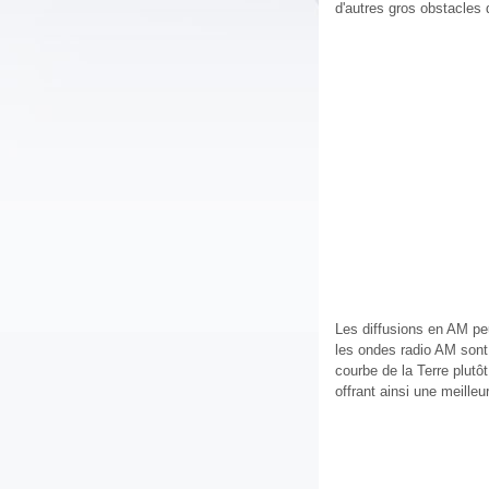
d'autres gros obstacles 
Les diffusions en AM peu
les ondes radio AM sont
courbe de la Terre plutô
offrant ainsi une meilleu