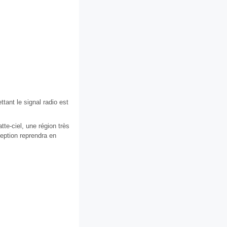
ttant le signal radio est
te-ciel, une région très
eption reprendra en