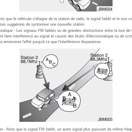
s que le véhicule s'éloigne de la station de radio, le signal faiblit et le son
us suggérons de syntoniser une nouvelle station.
statique - Les signaux FM faibles ou de grandes obstructions entre la tour de 
t faire interférence au signal et causer des bruits d'électrostatique ou de scin
a amenuiser l'effet jusqu'à ce que l'interférence disparaisse.
n - Alors que le signal FM faiblit, un autre signal plus puissant de même fréq