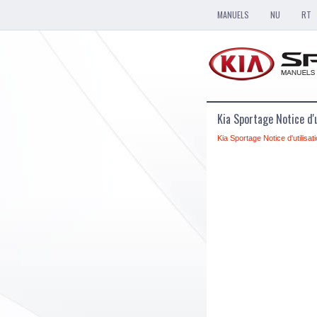
MANUELS
NU
RT
Kia Sportage Notice d'
Kia Sportage Notice d'utilisat