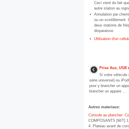
Ceci vient du fait que
autre station au sign
Annulation par chemi
ou un scintillement. 
deux stations de fréq
disparaisse.
Utilisation d'un cellu
Prise Aux, USB 
Si votre véhicule
série universel) ou iPod
pour y brancher un appa
brancher un appare ...
Autres materiaux:
Console au plancher: 
COMPOSANTS [M/T] 1. Co
4. Plateau avant de cons