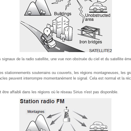
 signaux de la radio satellite, une vue non obstruée du ciel et du satellite éme
les stationnements souterrains ou couverts, les régions montagneuses, les grat
tacles peuvent interrompre momentanément le signal. Cela est normal et la réc
être affaibli dans les régions où le réseau Sirius n'est pas disponible.