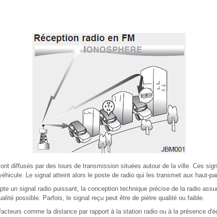
t diffusés par des tours de transmission situées autour de la ville. Ces sig
véhicule. Le signal atteint alors le poste de radio qui les transmet aux haut-pa
te un signal radio puissant, la conception technique précise de la radio assu
alité possible. Parfois, le signal reçu peut être de piètre qualité ou faible.
facteurs comme la distance par rapport à la station radio ou à la présence d'é