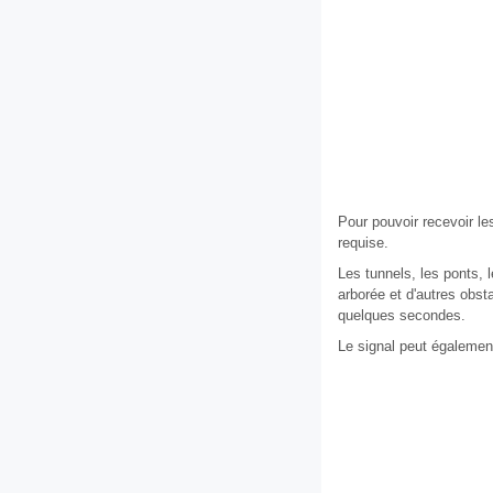
Pour pouvoir recevoir les
requise.
Les tunnels, les ponts, 
arborée et d'autres obs
quelques secondes.
Le signal peut également 