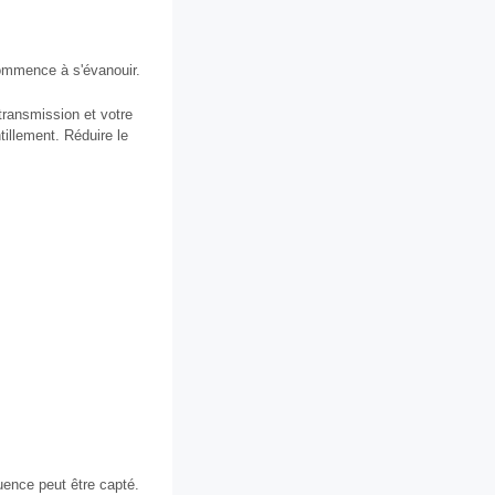
 commence à s'évanouir.
transmission et votre
tillement. Réduire le
uence peut être capté.