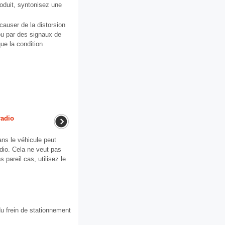
produit, syntonisez une
causer de la distorsion
 ou par des signaux de
ue la condition
radio
dans le véhicule peut
adio. Cela ne veut pas
 pareil cas, utilisez le
 frein de stationnement