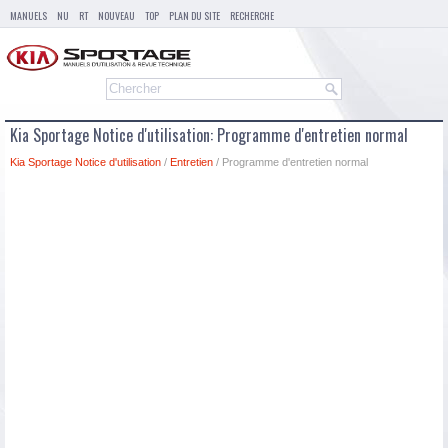
MANUELS
NU
RT
NOUVEAU
TOP
PLAN DU SITE
RECHERCHE
Kia Sportage Notice d'utilisation: Programme d'entretien normal
Kia Sportage Notice d'utilisation
/
Entretien
/ Programme d'entretien normal