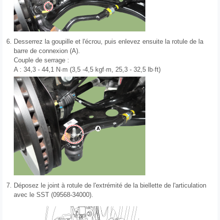
6.
Desserrez la goupille et l'écrou, puis enlevez ensuite la rotule de la
barre de connexion (A).
Couple de serrage :
A : 34,3 - 44,1 N·m (3,5 -4,5 kgf·m, 25,3 - 32,5 lb·ft)
7.
Déposez le joint à rotule de l'extrémité de la biellette de l'articulation
avec le SST (09568-34000).