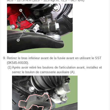
98,0 ~ 117,6 N.m (10,0 ~ 12,0 kgf.m, 72,3 ~ 86,7 lb-ft)
9.
Retirez le bras inférieur avant de la fusée avant en utilisant le SST
(0K545-A9100).
(1)
Après avoir retiré les boulons de l'articulation avant, installez et
serrez le boulon de carrosserie auxiliaire (A).