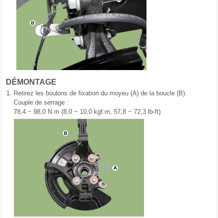
DÉMONTAGE
1.
Retirez les boulons de fixation du moyeu (A) de la boucle (B).
Couple de serrage :
78,4 ~ 98,0 N.m (8,0 ~ 10,0 kgf.m, 57,8 ~ 72,3 lb-ft)