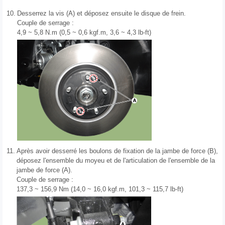
10.
Desserrez la vis (A) et déposez ensuite le disque de frein.
Couple de serrage :
4,9 ~ 5,8 N.m (0,5 ~ 0,6 kgf.m, 3,6 ~ 4,3 lb-ft)
11.
Après avoir desserré les boulons de fixation de la jambe de force (B),
déposez l'ensemble du moyeu et de l'articulation de l'ensemble de la
jambe de force (A).
Couple de serrage :
137,3 ~ 156,9 Nm (14,0 ~ 16,0 kgf.m, 101,3 ~ 115,7 lb-ft)