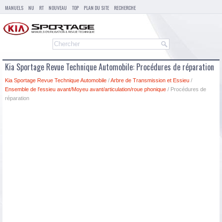
MANUELS
NU
RT
NOUVEAU
TOP
PLAN DU SITE
RECHERCHE
Kia Sportage Revue Technique Automobile: Procédures de réparation
Kia Sportage Revue Technique Automobile
/
Arbre de Transmission et Essieu
/
Ensemble de l′essieu avant/Moyeu avant/articulation/roue phonique
/ Procédures de
réparation