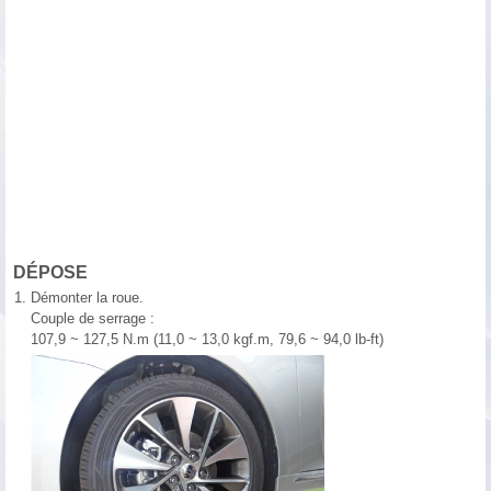
DÉPOSE
1.
Démonter la roue.
Couple de serrage :
107,9 ~ 127,5 N.m (11,0 ~ 13,0 kgf.m, 79,6 ~ 94,0 lb-ft)