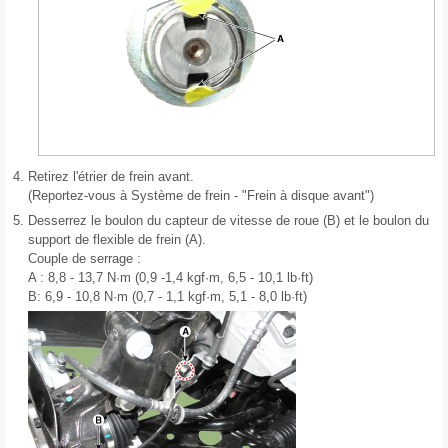
4.
Retirez l'étrier de frein avant.
(Reportez-vous à Système de frein - "Frein à disque avant")
5.
Desserrez le boulon du capteur de vitesse de roue (B) et le boulon du
support de flexible de frein (A).
Couple de serrage :
A : 8,8 - 13,7 N·m (0,9 -1,4 kgf·m, 6,5 - 10,1 lb·ft)
B: 6,9 - 10,8 N·m (0,7 - 1,1 kgf·m, 5,1 - 8,0 lb·ft)