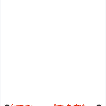
Composants et
Montage de l′arbre de