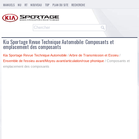
MANUELS
NU
RT
NOUVEAU
TOP
PLAN DU SITE
RECHERCHE
Kia Sportage Revue Technique Automobile: Composants et
emplacement des composants
Kia Sportage Revue Technique Automobile
/
Arbre de Transmission et Essieu
/
Ensemble de l′essieu avant/Moyeu avant/articulation/roue phonique
/ Composants et
emplacement des composants