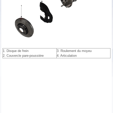
1. Disque de frein
3. Roulement du moyeu
2. Couvercle pare-poussière
4. Articulation