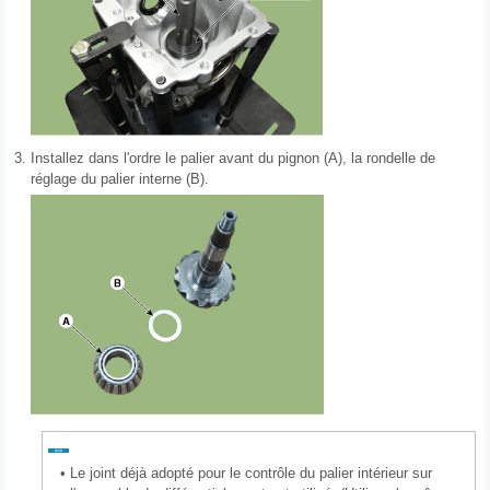
3.
Installez dans l'ordre le palier avant du pignon (A), la rondelle de
réglage du palier interne (B).
•
Le joint déjà adopté pour le contrôle du palier intérieur sur