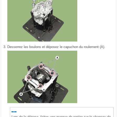
3.
Desserrez les boulons et déposez le capuchon du roulement (A).
Lors de la dépose, faites une marque de repère sur le chapeau de