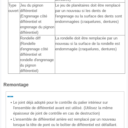
Type
Jeu du pignon
Le jeu de planétaires doit être remplacé
ouvert
différentiel
par un nouveau si les dents de
(Engrenage côté
l'engrenage ou la surface des dents sont
différentiel et
endommagées (craquelures, dentures)
engrenage du pignon
différentiel)
Rondelle diff
La rondelle doit être remplacée par un
(Rondelle
nouveau si la surface de la rondelle est
d'engrenage côté
endommagée (craquelures, dentures)
différentiel et
rondelle d'engrenage
du pignon
différentiel)
Remontage
•
Le joint déjà adopté pour le contrôle du palier intérieur sur
l'ensemble de différentiel avant est utilisé. (Utilisez la même
épaisseur de joint de contrôle en cas de destruction)
•
L'ensemble de différentiel arrière est remplacé par un nouveau
lorsque la tête de pont ou le boîtier de différentiel est défaillant.