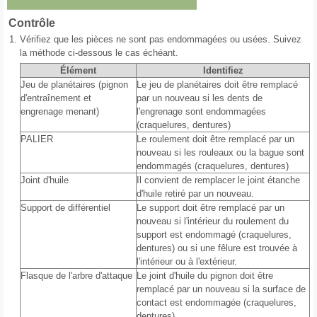
Contrôle
1.
Vérifiez que les pièces ne sont pas endommagées ou usées. Suivez
la méthode ci-dessous le cas échéant.
Élément
Identifiez
Jeu de planétaires (pignon
Le jeu de planétaires doit être remplacé
d'entraînement et
par un nouveau si les dents de
engrenage menant)
l'engrenage sont endommagées
(craquelures, dentures)
PALIER
Le roulement doit être remplacé par un
nouveau si les rouleaux ou la bague sont
endommagés (craquelures, dentures)
Joint d'huile
Il convient de remplacer le joint étanche
d'huile retiré par un nouveau.
Support de différentiel
Le support doit être remplacé par un
nouveau si l'intérieur du roulement du
support est endommagé (craquelures,
dentures) ou si une fêlure est trouvée à
l'intérieur ou à l'extérieur.
Flasque de l'arbre d'attaque
Le joint d'huile du pignon doit être
remplacé par un nouveau si la surface de
contact est endommagée (craquelures,
dentures)