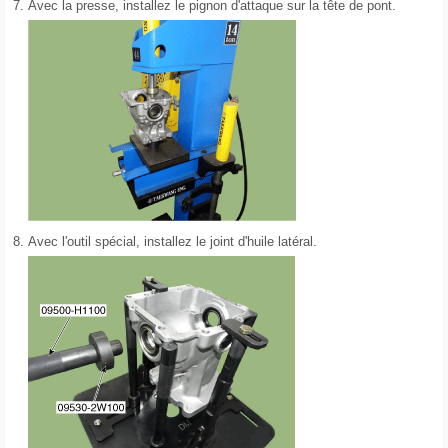
7.
Avec la presse, installez le pignon d'attaque sur la tête de pont.
8.
Avec l'outil spécial, installez le joint d'huile latéral.