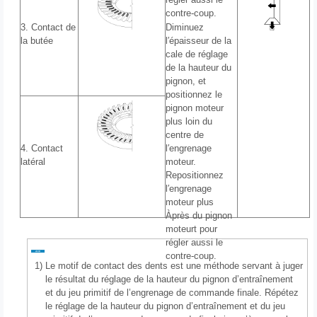
contre-coup.
3. Contact de
Diminuez
la butée
l′épaisseur de la
cale de réglage
de la hauteur du
pignon, et
positionnez le
pignon moteur
plus loin du
centre de
4. Contact
l′engrenage
latéral
moteur.
Repositionnez
l′engrenage
moteur plus
Àprès du pignon
moteurt pour
régler aussi le
contre-coup.
1)
Le motif de contact des dents est une méthode servant à juger
le résultat du réglage de la hauteur du pignon d’entraînement
et du jeu primitif de l’engrenage de commande finale. Répétez
le réglage de la hauteur du pignon d’entraînement et du jeu