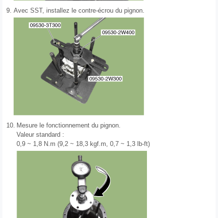
9.
Avec SST, installez le contre-écrou du pignon.
10.
Mesure le fonctionnement du pignon.
Valeur standard :
0,9 ~ 1,8 N.m (9,2 ~ 18,3 kgf.m, 0,7 ~ 1,3 lb-ft)