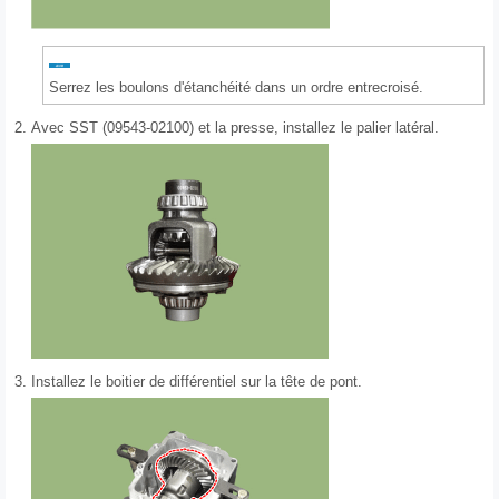
Serrez les boulons d'étanchéité dans un ordre entrecroisé.
2.
Avec SST (09543-02100) et la presse, installez le palier latéral.
3.
Installez le boitier de différentiel sur la tête de pont.