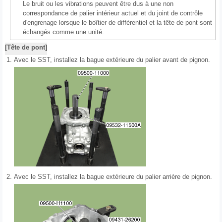
Le bruit ou les vibrations peuvent être dus à une non
correspondance de palier intérieur actuel et du joint de contrôle
d'engrenage lorsque le boîtier de différentiel et la tête de pont sont
échangés comme une unité.
[Tête de pont]
1.
Avec le SST, installez la bague extérieure du palier avant de pignon.
2.
Avec le SST, installez la bague extérieure du palier arrière de pignon.