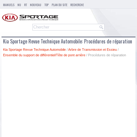
MANUELS
NU
RT
NOUVEAU
TOP
PLAN DU SITE
RECHERCHE
Kia Sportage Revue Technique Automobile: Procédures de réparation
Kia Sportage Revue Technique Automobile
/
Arbre de Transmission et Essieu
/
Ensemble du support de différentiel/Tête de pont arrière
/ Procédures de réparation