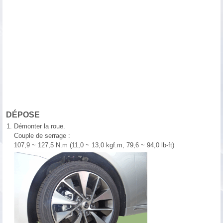
DÉPOSE
1.
Démonter la roue.
Couple de serrage :
107,9 ~ 127,5 N.m (11,0 ~ 13,0 kgf.m, 79,6 ~ 94,0 lb-ft)