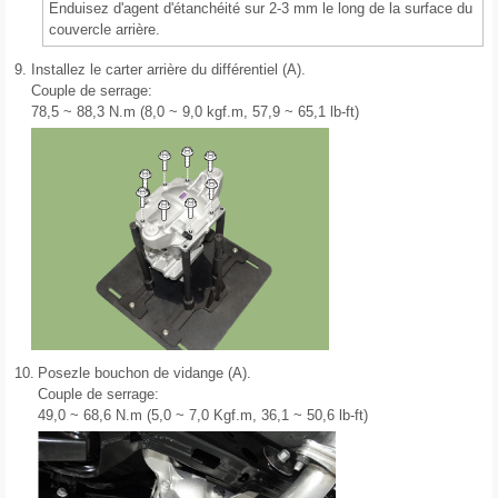
Enduisez d'agent d'étanchéité sur 2-3 mm le long de la surface du
couvercle arrière.
9.
Installez le carter arrière du différentiel (A).
Couple de serrage:
78,5 ~ 88,3 N.m (8,0 ~ 9,0 kgf.m, 57,9 ~ 65,1 lb-ft)
10.
Posezle bouchon de vidange (A).
Couple de serrage:
49,0 ~ 68,6 N.m (5,0 ~ 7,0 Kgf.m, 36,1 ~ 50,6 lb-ft)