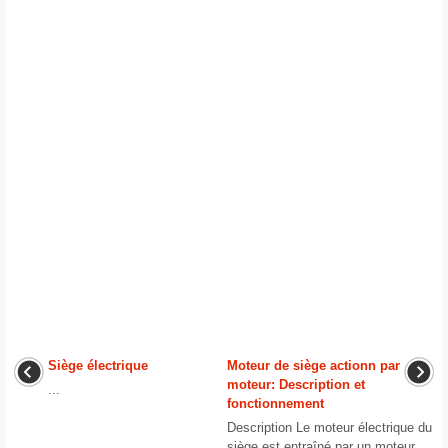
Siège électrique
Moteur de siège actionn par
moteur: Description et
...
fonctionnement
Description Le moteur électrique du
siège est entraîné par un moteur