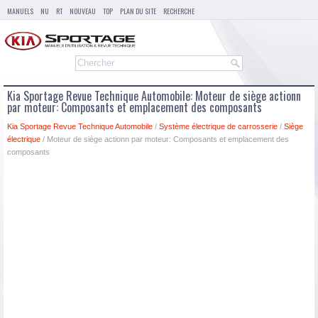
MANUELS
NU
RT
NOUVEAU
TOP
PLAN DU SITE
RECHERCHE
Kia Sportage Revue Technique Automobile: Moteur de siège actionn
par moteur: Composants et emplacement des composants
Kia Sportage Revue Technique Automobile
/
Système électrique de carrosserie
/
Siège
électrique
/ Moteur de siège actionn par moteur: Composants et emplacement des
composants