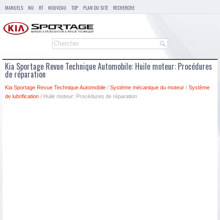
MANUELS
NU
RT
NOUVEAU
TOP
PLAN DU SITE
RECHERCHE
Kia Sportage Revue Technique Automobile: Huile moteur: Procédures
de réparation
Kia Sportage Revue Technique Automobile
/
Système mécanique du moteur
/
Système
de lubrification
/ Huile moteur: Procédures de réparation