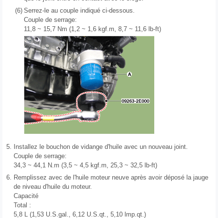
(6)
Serrez-le au couple indiqué ci-dessous.
Couple de serrage:
11,8 ~ 15,7 Nm (1,2 ~ 1,6 kgf.m, 8,7 ~ 11,6 lb-ft)
5.
Installez le bouchon de vidange d'huile avec un nouveau joint.
Couple de serrage:
34,3 ~ 44,1 N.m (3,5 ~ 4,5 kgf.m, 25,3 ~ 32,5 lb-ft)
6.
Remplissez avec de l'huile moteur neuve après avoir déposé la jauge
de niveau d'huile du moteur.
Capacité
Total :
5,8 L (1,53 U.S.gal., 6,12 U.S.qt., 5,10 lmp.qt.)