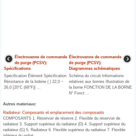
Électrovanne de commande
Électrovanne de commande
de purge (PCSV):
de purge (PCSV):
Spécifications
Diagrammes schématiques
Spécification Élément Spécification
Schéma du circuit Informations
Résistance de la bobine ( ) 22,0 ~
relatives aux bornes Illustration de
26,0 [20°C (68°F)] ...
la borne FONCTION DE LA BORNE
N° Fonct ...
Autres materiaux:
Radiateur: Composants et emplacement des composants
COMPOSANTS 1. Réservoir de réserve 2. Flexible du réservoir de
radiateur 3. Support supérieur du radiateur (D) 4. Support supérieur du
radiateur (G) 5. Radiateur 6. Flexible supérieur du radiateur 7. Flexible
inférieur du radiat ...