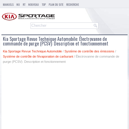
MANUELS
NU
RT
NOUVEAU
TOP
PLAN DU SITE
RECHERCHE
Kia Sportage Revue Technique Automobile: Électrovanne de
commande de purge (PCSV): Description et fonctionnement
Kia Sportage Revue Technique Automobile
/
Système de contrôle des émissions
/
Système de contrôle de l′évaporation de carburant
/ Électrovanne de commande de
purge (PCSV): Description et fonctionnement