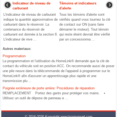
Indicateur de niveau de
Témoins et indicateurs
carburant
d'alerte
L'indicateur de niveau de carburant
Tous les témoins d'alerte sont
indique la quantité approximative de
vérifiés quand vous tournez la clé
carburant dans le réservoir. La
de contact sur ON (sans faire
contenance du réservoir de
démarrer le moteur). Tout témoin
carburant est donnée à la section 8.
qui reste éteint devrait être vérifié
L'indicateur de nive ...
par un concessionna ...
Autres materiaux:
Programmation
La programmation et l'utilisation du HomeLink® demande que la clé de
contact du véhicule soit en position ACC. On recommande aussi de poser
une pile neuve dans la télécommande de l'appareil à programmer sur le
HomeLink® afin d'assurer un apprentissage plus rapide et une
transmission plu ...
Poignée extérieure de porte arrière: Procédures de réparation
REMPLACEMENT Portez des gants pour protéger vos mains. •
Utilisez un outil de dépose de panneau e ...
© 2016-2026 Kopyright www.kspmanuel.com