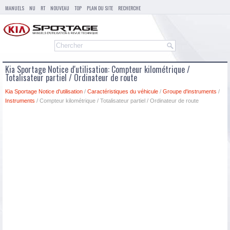
MANUELS
NU
RT
NOUVEAU
TOP
PLAN DU SITE
RECHERCHE
Kia Sportage Notice d'utilisation: Compteur kilométrique /
Totalisateur partiel / Ordinateur de route
Kia Sportage Notice d'utilisation
/
Caractéristiques du véhicule
/
Groupe d'instruments
/
Instruments
/ Compteur kilométrique / Totalisateur partiel / Ordinateur de route