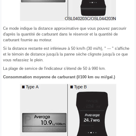
Ce mode indique la distance approximative que vous pouvez parcourir
d'après la quantité de carburant dans le réservoir et la quantité de
carburant fournie au moteur.
Si la distance restante est inférieure à 50 km/h (30 mi/h), " --- " s'affiche
et le témoin de distance jusqu'à la panne sèche clignote jusqu'à ce que
vous refassiez le plein.
La plage de service de l'indicateur s'étend de 50 à 990 km.
Consommation moyenne de carburant (l/100 km ou mi/gal.)