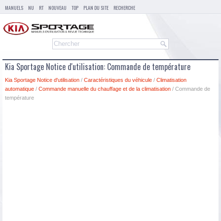
MANUELS
NU
RT
NOUVEAU
TOP
PLAN DU SITE
RECHERCHE
Kia Sportage Notice d'utilisation: Commande de température
Kia Sportage Notice d'utilisation
/
Caractéristiques du véhicule
/
Climatisation
automatique
/
Commande manuelle du chauffage et de la climatisation
/ Commande de
température