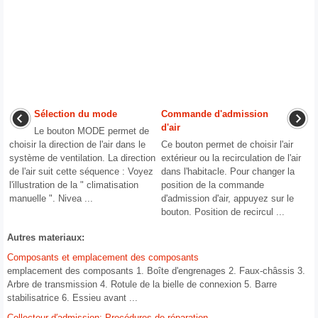
Sélection du mode
Commande d'admission
d'air
Le bouton MODE permet de
choisir la direction de l'air dans le
Ce bouton permet de choisir l'air
système de ventilation. La direction
extérieur ou la recirculation de l'air
de l'air suit cette séquence : Voyez
dans l'habitacle. Pour changer la
l'illustration de la " climatisation
position de la commande
manuelle ". Nivea ...
d'admission d'air, appuyez sur le
bouton. Position de recircul ...
Autres materiaux:
Composants et emplacement des composants
emplacement des composants 1. Boîte d'engrenages 2. Faux-châssis 3.
Arbre de transmission 4. Rotule de la bielle de connexion 5. Barre
stabilisatrice 6. Essieu avant ...
Collecteur d′admission: Procédures de réparation