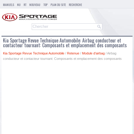
MANUELS
NU
RT
NOUVEAU
TOP
PLAN DU SITE
RECHERCHE
Kia Sportage Revue Technique Automobile: Airbag conducteur et
contacteur tournant: Composants et emplacement des composants
Kia Sportage Revue Technique Automobile
/
Retenue
/
Module d′airbag
/ Airbag
conducteur et contacteur tournant: Composants et emplacement des composants