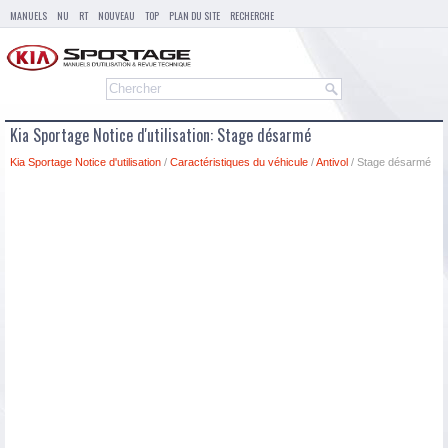
MANUELS
NU
RT
NOUVEAU
TOP
PLAN DU SITE
RECHERCHE
Kia Sportage Notice d'utilisation: Stage désarmé
Kia Sportage Notice d'utilisation
/
Caractéristiques du véhicule
/
Antivol
/ Stage désarmé