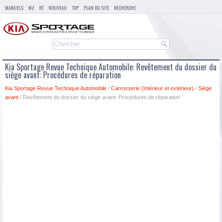
MANUELS
NU
RT
NOUVEAU
TOP
PLAN DU SITE
RECHERCHE
Kia Sportage Revue Technique Automobile: Revêtement du dossier du
siège avant: Procédures de réparation
Kia Sportage Revue Technique Automobile
/
Carrosserie (Intérieur et extérieur)
/
Siège
avant
/ Revêtement du dossier du siège avant: Procédures de réparation