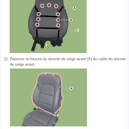
12.
Déposez la housse du dossier de siège avant (A) du cadre du dossier
de siège avant.