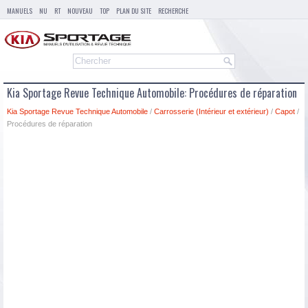
MANUELS
NU
RT
NOUVEAU
TOP
PLAN DU SITE
RECHERCHE
Kia Sportage Revue Technique Automobile: Procédures de réparation
Kia Sportage Revue Technique Automobile
/
Carrosserie (Intérieur et extérieur)
/
Capot
/
Procédures de réparation