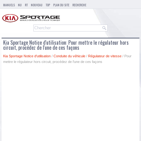
MANUELS
NU
RT
NOUVEAU
TOP
PLAN DU SITE
RECHERCHE
Kia Sportage Notice d'utilisation: Pour mettre le régulateur hors
circuit, procédez de l'une de ces façons
Kia Sportage Notice d'utilisation
/
Conduite du véhicule
/
Régulateur de vitesse
/ Pour
mettre le régulateur hors circuit, procédez de l'une de ces façons