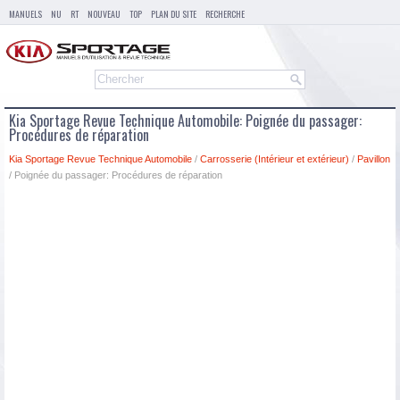
MANUELS
NU
RT
NOUVEAU
TOP
PLAN DU SITE
RECHERCHE
Kia Sportage Revue Technique Automobile: Poignée du passager:
Procédures de réparation
Kia Sportage Revue Technique Automobile
/
Carrosserie (Intérieur et extérieur)
/
Pavillon
/ Poignée du passager: Procédures de réparation