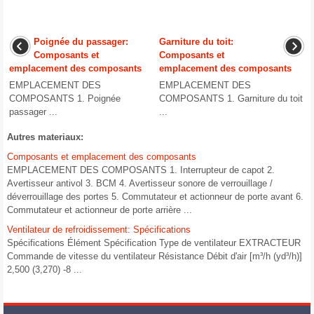
Poignée du passager:
Garniture du toit:
Composants et
Composants et
emplacement des composants
emplacement des composants
EMPLACEMENT DES
EMPLACEMENT DES
COMPOSANTS 1. Poignée
COMPOSANTS 1. Garniture du toit
passager ...
...
Autres materiaux:
Composants et emplacement des composants
EMPLACEMENT DES COMPOSANTS 1. Interrupteur de capot 2.
Avertisseur antivol 3. BCM 4. Avertisseur sonore de verrouillage /
déverrouillage des portes 5. Commutateur et actionneur de porte avant 6.
Commutateur et actionneur de porte arrière ...
Ventilateur de refroidissement: Spécifications
Spécifications Élément Spécification Type de ventilateur EXTRACTEUR
Commande de vitesse du ventilateur Résistance Débit d'air [m³/h (yd³/h)]
2,500 (3,270) -8 ...