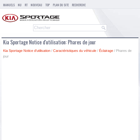
MANUELS
NU
RT
NOUVEAU
TOP
PLAN DU SITE
RECHERCHE
Kia Sportage Notice d'utilisation: Phares de jour
Kia Sportage Notice d'utilisation
/
Caractéristiques du véhicule
/
Éclairage
/ Phares de
jour