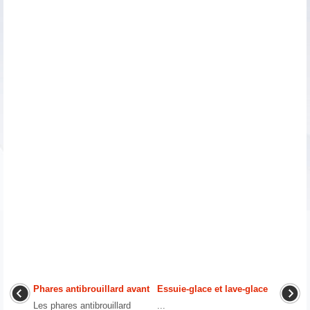
Phares antibrouillard avant
Essuie-glace et lave-glace
Les phares antibrouillard
...