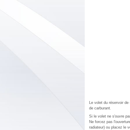
Le volet du réservoir de 
de carburant.
Si le volet ne s'ouvre pa
Ne forcez pas l'ouverture
radiateur) ou placez le v