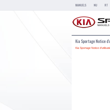
MANUELS
NU
RT
Kia Sportage Notice d'u
Kia Sportage Notice d'utilisat