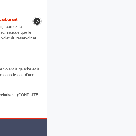
 carburant
r, tournez-le
Ceci indique que le
volet du réservoir et
le volant à gauche et à
re dans le cas d’une
s relatives. (CONDUITE