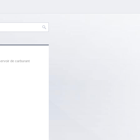
servoir de carburant