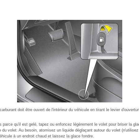
carburant doit être ouvert de l'intérieur du véhicule en tirant le levier d'ouvertu
s parce qu'il est gelé, tapez ou enfoncez légèrement le volet pour briser la gla
 du volet. Au besoin, atomisez un liquide déglaçant autour du volet (n'utilisez 
éhicule à un endroit chaud et laissez la glace fondre.