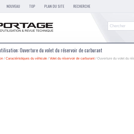
NOUVEAU
TOP
PLAN DU SITE
RECHERCHE
tilisation: Ouverture du volet du réservoir de carburant
ion
/
Caractéristiques du véhicule
/
Volet du réservoir de carburant
/ Ouverture du volet du ré