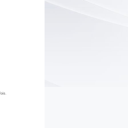
fois.