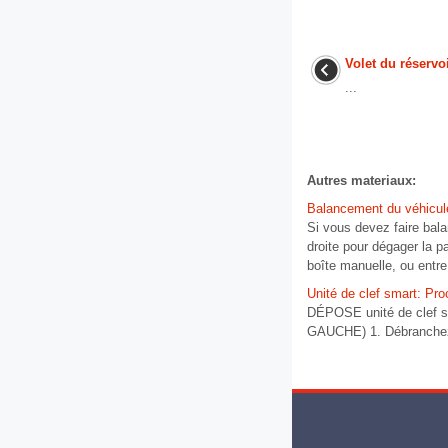
Volet du réservo
...
Autres materiaux:
Balancement du véhicul
Si vous devez faire bala
droite pour dégager la p
boîte manuelle, ou entre
Unité de clef smart: Pro
DÉPOSE unité de clef sm
GAUCHE) 1. Débranchez 