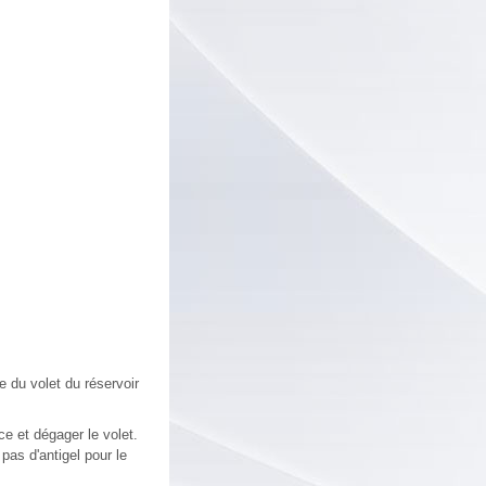
re du volet du réservoir
ce et dégager le volet.
pas d'antigel pour le