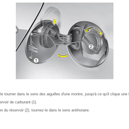
le tourner dans le sens des aiguilles d'une montre, jusqu'à ce qu'il clique une 
rvoir de carburant (1).
n du réservoir (2), tournez-le dans le sens antihoraire.