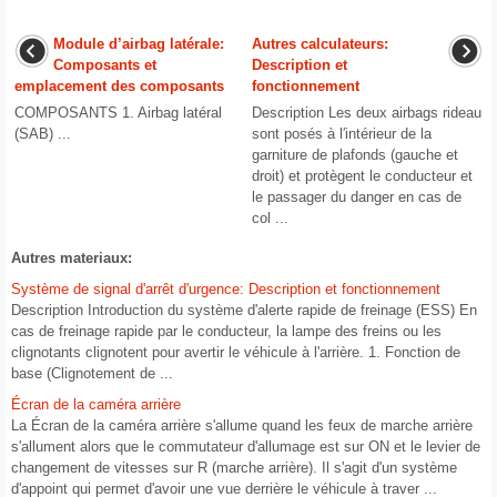
Module d’airbag latérale:
Autres calculateurs:
Composants et
Description et
emplacement des composants
fonctionnement
COMPOSANTS 1. Airbag latéral
Description Les deux airbags rideau
(SAB) ...
sont posés à l′intérieur de la
garniture de plafonds (gauche et
droit) et protègent le conducteur et
le passager du danger en cas de
col ...
Autres materiaux:
Système de signal d'arrêt d'urgence: Description et fonctionnement
Description Introduction du système d'alerte rapide de freinage (ESS) En
cas de freinage rapide par le conducteur, la lampe des freins ou les
clignotants clignotent pour avertir le véhicule à l'arrière. 1. Fonction de
base (Clignotement de ...
Écran de la caméra arrière
La Écran de la caméra arrière s'allume quand les feux de marche arrière
s'allument alors que le commutateur d'allumage est sur ON et le levier de
changement de vitesses sur R (marche arrière). Il s'agit d'un système
d'appoint qui permet d'avoir une vue derrière le véhicule à traver ...