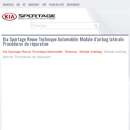
MANUELS
NU
RT
NOUVEAU
TOP
PLAN DU SITE
RECHERCHE
Kia Sportage Revue Technique Automobile: Module d’airbag latérale:
Procédures de réparation
Kia Sportage Revue Technique Automobile
/
Retenue
/
Module d′airbag
/ Module d’airbag
latérale: Procédures de réparation