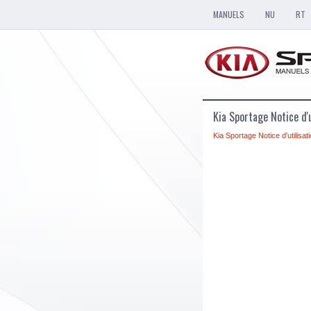
MANUELS
NU
RT
Kia Sportage Notice d'
Kia Sportage Notice d'utilisat