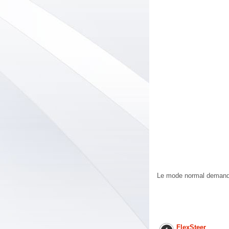
Le mode normal demande 
FlexSteer