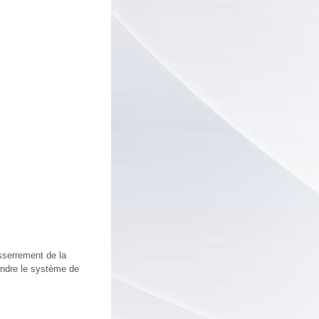
sserrement de la
rendre le système de