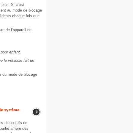
 plus. Si c’est
ement au mode de blocage
cédents chaque fois que
re de l’appareil de
 pour enfant.
e le véhicule fait un
ême du mode de blocage
 le système
es dispositifs de
partie arrière des