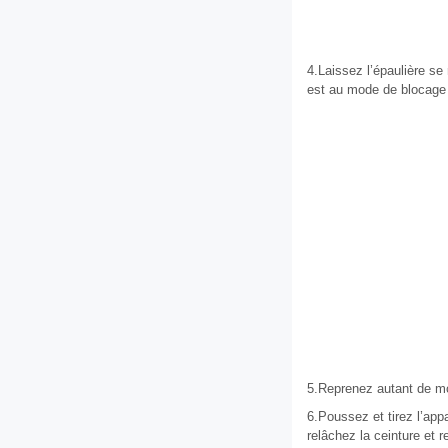
4.Laissez l’épaulière se 
est au mode de blocage 
5.Reprenez autant de mou
6.Poussez et tirez l’app
relâchez la ceinture et r