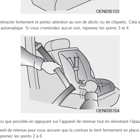
rétracter lentement et portez attention au son de déclic ou de cliquetis. Cela i
automatique. Si vous n’entendez aucun son, reprenez les points 3 et 4.
 que possible en appuyant sur l’appareil de retenue tout en réinsérant l’épaul
areil de retenue pour vous assurer que la ceinture le tient fermement en place.
eprenez les points 2 à 6.