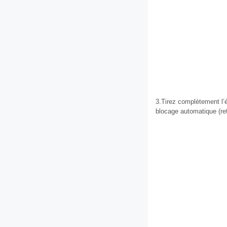
3.Tirez complètement l’é
blocage automatique (ret