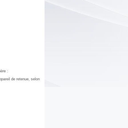
ère :
ppareil de retenue, selon