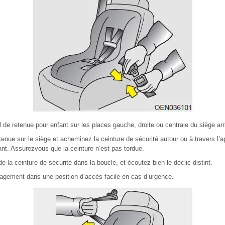
l de retenue pour enfant sur les places gauche, droite ou centrale du siège arri
etenue sur le siège et acheminez la ceinture de sécurité autour ou à travers l’a
cant. Assurezvous que la ceinture n’est pas tordue.
e la ceinture de sécurité dans la boucle, et écoutez bien le déclic distint.
agement dans une position d’accès facile en cas d’urgence.