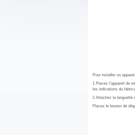
Pour installer un apparei
1.Placez l’appareil de r
les indications du fabri
2.Attachez la languette d
Placez le bouton de dég