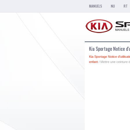
MANUELS
NU
RT
Kia Sportage Notice d'
Kia Sportage Notice d'utilisat
enfant
/ Mettre une ceinture