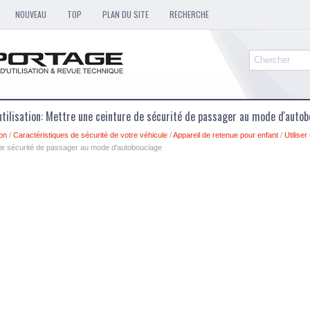
NOUVEAU
TOP
PLAN DU SITE
RECHERCHE
utilisation: Mettre une ceinture de sécurité de passager au mode d'auto
ion
/
Caractéristiques de sécurité de votre véhicule
/
Appareil de retenue pour enfant
/
Utilise
 de sécurité de passager au mode d'autobouclage