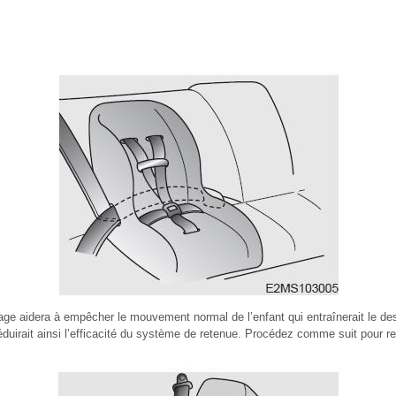
lage aidera à empêcher le mouvement normal de l’enfant qui entraînerait le de
réduirait ainsi l’efficacité du système de retenue. Procédez comme suit pour 