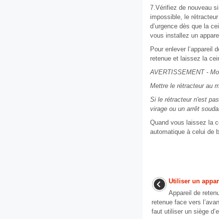
7.Vérifiez de nouveau si 
impossible, le rétracte
d’urgence dès que la ce
vous installez un appare
Pour enlever l’appareil 
retenue et laissez la cei
AVERTISSEMENT - Mode 
Mettre le rétracteur au 
Si le rétracteur n'est p
virage ou un arrêt souda
Quand vous laissez la c
automatique à celui de b
Utiliser un appa
Appareil de retenu
retenue face vers l’avant
faut utiliser un siège d’