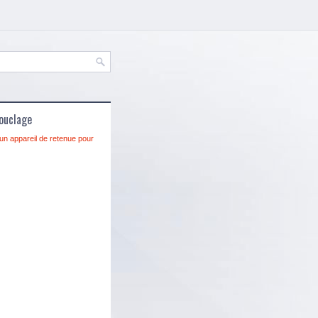
bouclage
r un appareil de retenue pour