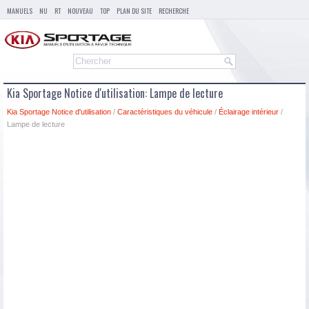
MANUELS
NU
RT
NOUVEAU
TOP
PLAN DU SITE
RECHERCHE
Kia Sportage Notice d'utilisation: Lampe de lecture
Kia Sportage Notice d'utilisation
/
Caractéristiques du véhicule
/
Éclairage intérieur
/
Lampe de lecture