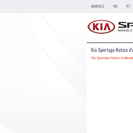
MANUELS
NU
RT
Kia Sportage Notice d'u
Kia Sportage Notice d'utilisat