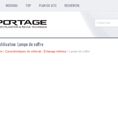
NOUVEAU
TOP
PLAN DU SITE
RECHERCHE
tilisation: Lampe de coffre
ion
/
Caractéristiques du véhicule
/
Éclairage intérieur
/ Lampe de coffre