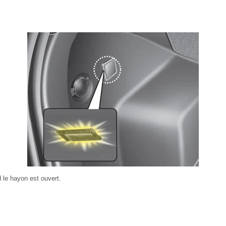
 le hayon est ouvert.