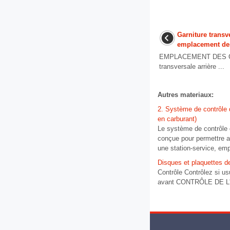
Garniture transv
emplacement de
EMPLACEMENT DES C
transversale arrière ...
Autres materiaux:
2. Système de contrôle 
en carburant)
Le système de contrôle 
conçue pour permettre au
une station-service, empê
Disques et plaquettes de
Contrôle Contrôlez si usu
avant CONTRÔLE DE L'É