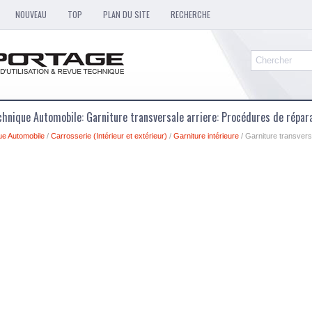
NOUVEAU
TOP
PLAN DU SITE
RECHERCHE
hnique Automobile: Garniture transversale arriere: Procédures de répar
ue Automobile
/
Carrosserie (Intérieur et extérieur)
/
Garniture intérieure
/ Garniture transvers