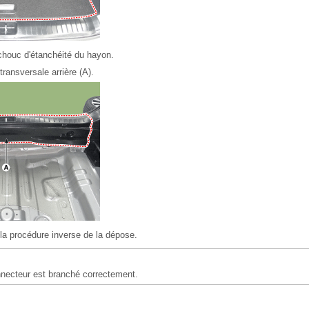
houc d'étanchéité du hayon.
transversale arrière (A).
la procédure inverse de la dépose.
nnecteur est branché correctement.