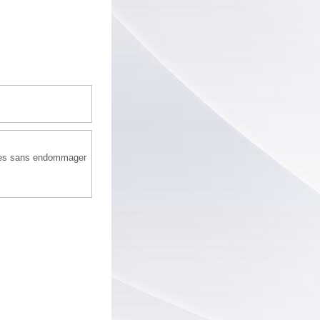
eures sans endommager