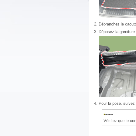
2.
Débranchez le caoutc
3.
Déposez la garniture 
4.
Pour la pose, suivez 
Vérifiez que le co