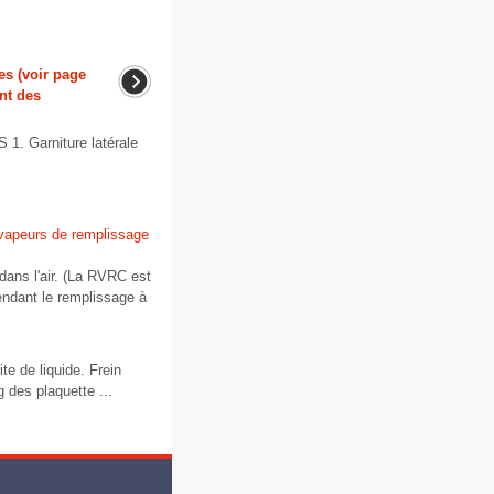
es (voir page
nt des
Garniture latérale
 vapeurs de remplissage
ans l'air. (La RVRC est
endant le remplissage à
te de liquide. Frein
es plaquette ...