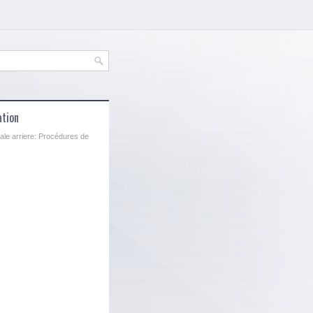
ation
ale arriere: Procédures de