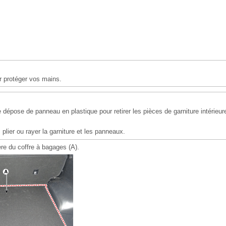
r protéger vos mains.
de dépose de panneau en plastique pour retirer les pièces de garniture intéri
 plier ou rayer la garniture et les panneaux.
ère du coffre à bagages (A).