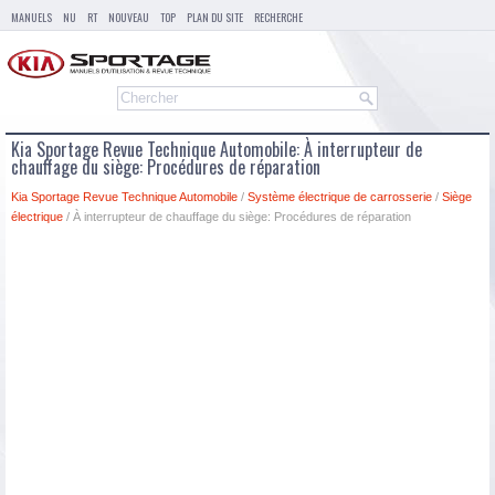
MANUELS
NU
RT
NOUVEAU
TOP
PLAN DU SITE
RECHERCHE
Kia Sportage Revue Technique Automobile: À interrupteur de
chauffage du siège: Procédures de réparation
Kia Sportage Revue Technique Automobile
/
Système électrique de carrosserie
/
Siège
électrique
/ À interrupteur de chauffage du siège: Procédures de réparation