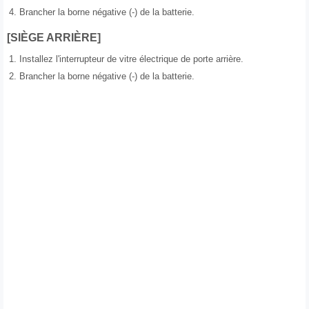
4.
Brancher la borne négative (-) de la batterie.
[SIÈGE ARRIÈRE]
1.
Installez l'interrupteur de vitre électrique de porte arrière.
2.
Brancher la borne négative (-) de la batterie.