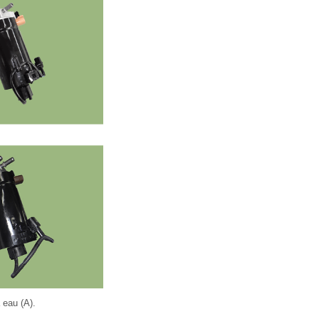
 eau (A).