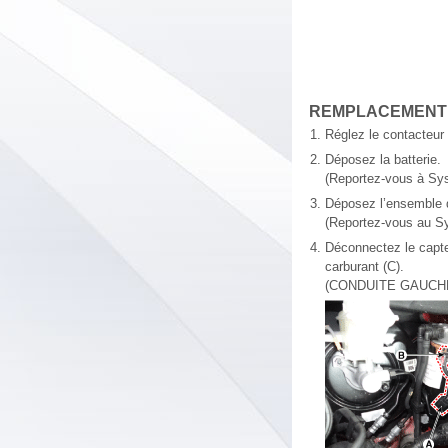
REMPLACEMENT
1.
Réglez le contacteur 
2.
Déposez la batterie.
(Reportez-vous à Sys
3.
Déposez l’ensemble du
(Reportez-vous au Sy
4.
Déconnectez le capte
carburant (C).
(CONDUITE GAUCH