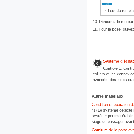
•
Lors du remplac
10.
Démarrez le moteur et
11.
Pour la pose, suivez
Système d′échap
Contrôle 1. Contr
colliers et les connexion
avancée, des fuites ou
Autres materiaux:
Condition et opération 
*1) Le système détecte l
système pourrait établir 
siège du passager avant.
Garniture de la porte 