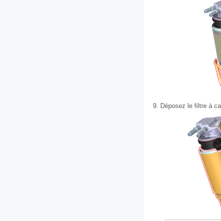
9.
Déposez le filtre à car