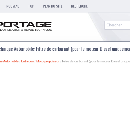
NOUVEAU
TOP
PLAN DU SITE
RECHERCHE
hnique Automobile: Filtre de carburant (pour le moteur Diesel uniqueme
ue Automobile
/
Entretien
/
Moto-propulseur
/ Filtre de carburant (pour le moteur Diesel uniq