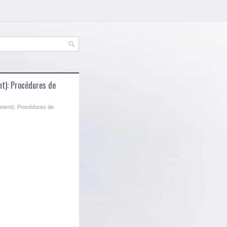
nt): Procédures de
uement): Procédures de