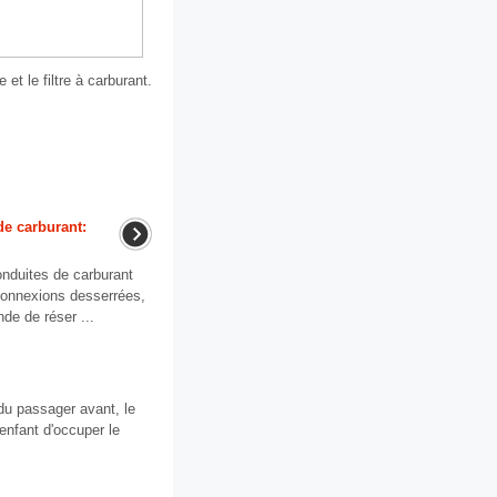
 et le filtre à carburant.
de carburant:
onduites de carburant
, connexions desserrées,
de de réser ...
 du passager avant, le
 enfant d'occuper le