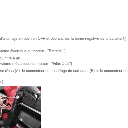
d'allumage en position OFF et débranchez la borne négative de la batterie (-).
tème électrique du moteur - "Batterie".)
 filtre à air.
stème mécanique du moteur - "Filtre à air")
ur d'eau (A), le connecteur de chauffage de carburant (B) et le connecteur du
E)