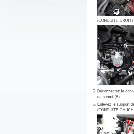
(CONDUITE DROIT)
5.
Déconnectez le connec
carburant (B).
6.
Enlevez le support de
(CONDUITE GAUCH