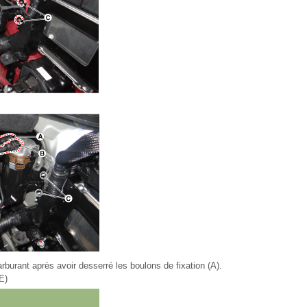
arburant après avoir desserré les boulons de fixation (A).
E)