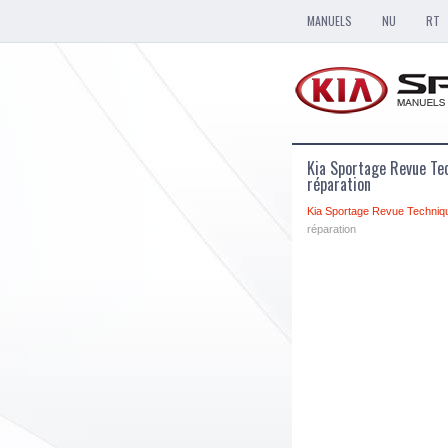
MANUELS
NU
RT
Kia Sportage Revue Tec
réparation
Kia Sportage Revue Techniq
réparation