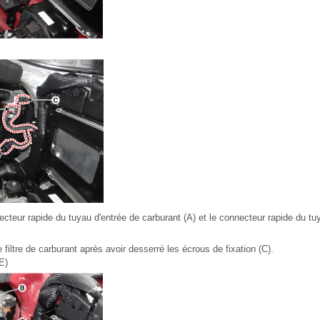
teur rapide du tuyau d'entrée de carburant (A) et le connecteur rapide du tu
 filtre de carburant après avoir desserré les écrous de fixation (C).
E)