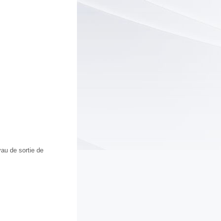
yau de sortie de