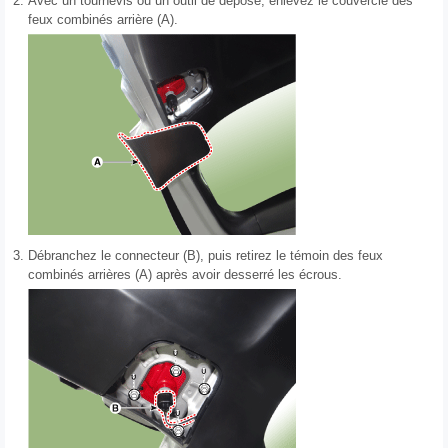
2.
Avec un tournevis ou un outil de dépose, enlevez le couvercle des
feux combinés arrière (A).
3.
Débranchez le connecteur (B), puis retirez le témoin des feux
combinés arrières (A) après avoir desserré les écrous.