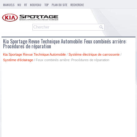
MANUELS
NU
RT
NOUVEAU
TOP
PLAN DU SITE
RECHERCHE
Kia Sportage Revue Technique Automobile: Feux combinés arrière:
Procédures de réparation
Kia Sportage Revue Technique Automobile
/
Système électrique de carrosserie
/
Système d'éclairage
/ Feux combinés arrière: Procédures de réparation