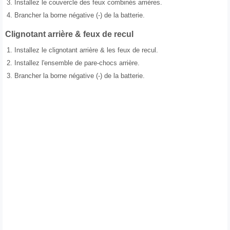
3.
Installez le couvercle des feux combinés arrières.
4.
Brancher la borne négative (-) de la batterie.
Clignotant arrière & feux de recul
1.
Installez le clignotant arrière & les feux de recul.
2.
Installez l'ensemble de pare-chocs arrière.
3.
Brancher la borne négative (-) de la batterie.