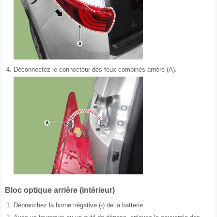
4.
Déconnectez le connecteur des feux combinés arrière (A).
Bloc optique arrière (intérieur)
1.
Débranchez la borne négative (-) de la batterie.