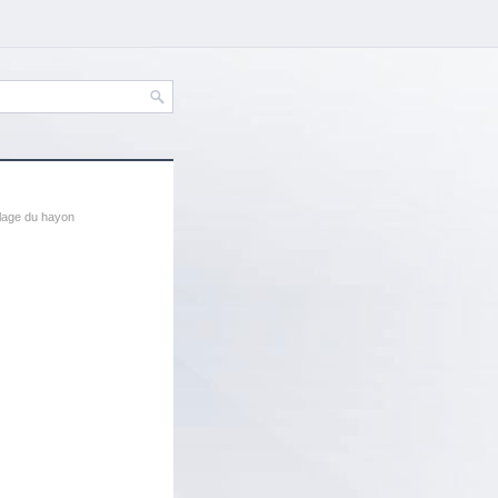
llage du hayon