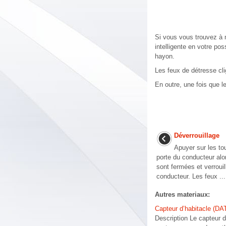
Si vous vous trouvez à 
intelligente en votre po
hayon.
Les feux de détresse cli
En outre, une fois que l
Déverrouillage
Apuyer sur les to
porte du conducteur alor
sont fermées et verrouil
conducteur. Les feux ...
Autres materiaux:
Capteur d’habitacle (DA
Description Le capteur d