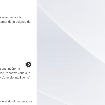
s avez votre clé
acteur de la poignée du
sans insérer la
llée, reportez-vous à la
d'une clé intelligente"
ge et du climatiseur. Le