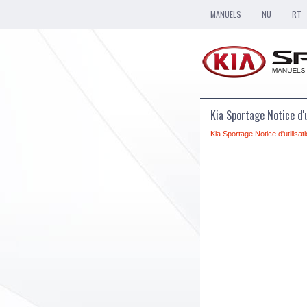
MANUELS
NU
RT
Kia Sportage Notice d'u
Kia Sportage Notice d'utilisat