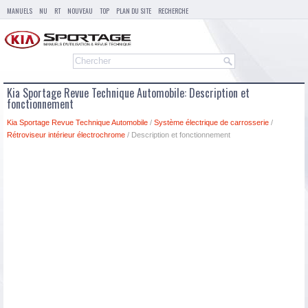
MANUELS
NU
RT
NOUVEAU
TOP
PLAN DU SITE
RECHERCHE
Kia Sportage Revue Technique Automobile: Description et
fonctionnement
Kia Sportage Revue Technique Automobile
/
Système électrique de carrosserie
/
Rétroviseur intérieur électrochrome
/ Description et fonctionnement