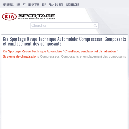
MANUELS
NU
RT
NOUVEAU
TOP
PLAN DU SITE
RECHERCHE
Kia Sportage Revue Technique Automobile: Compresseur: Composants
et emplacement des composants
Kia Sportage Revue Technique Automobile
/
Chauffage, ventilation et climatisation
/
Système de climatisation
/ Compresseur: Composants et emplacement des composants