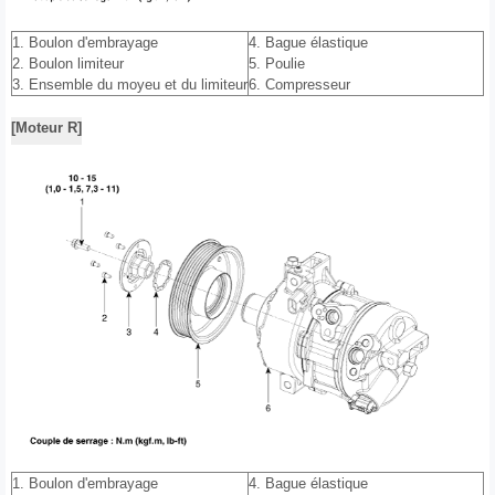
1. Boulon d'embrayage
4. Bague élastique
2. Boulon limiteur
5. Poulie
3. Ensemble du moyeu et du limiteur
6. Compresseur
[Moteur R]
1. Boulon d'embrayage
4. Bague élastique