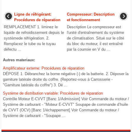
Ligne de réfrigérant:
Compresseur: Description
Procédures de réparation
et fonctionnement
REMPLACEMENT 1. liminez le
Description Le compresseur est
liquide de refroidissement depuis le
l'unité d'entraînement du système
systèmede réfrigération. 2.
de climatisation. Situé sur le côté
Remplacez le tube ou le tuyau
du bloc du moteur, il est entraîné
défectu ...
par la courroie en V du ...
Autres materiaux:
Amplificateur externe: Procédures de réparation
DÉPOSE 1. Débranchez la borne négative (-) de la batterie. 2. Déposer la
garniture latérale droite du coffre. (Reportez-vous à Carrosserie -
"Garniture latérale du coffre") 3. Dé ...
Système de distribution variable: Procédures de réparation
Contrôle Moteur E-CVVT [Banc 1/Admission] Voir Commande du moteur /
Système de carburant - "Moteur E-CVVT" Soupape de commande d’huile
de CVVT (OCV) [Banc 1/échappement] Voir Commande du moteur /
Système de carburant - "Soupape ...