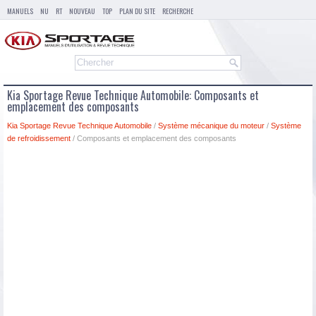
MANUELS
NU
RT
NOUVEAU
TOP
PLAN DU SITE
RECHERCHE
Kia Sportage Revue Technique Automobile: Composants et
emplacement des composants
Kia Sportage Revue Technique Automobile
/
Système mécanique du moteur
/
Système
de refroidissement
/ Composants et emplacement des composants