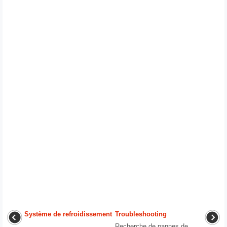
Système de refroidissement
Troubleshooting
...
Recherche de pannes de