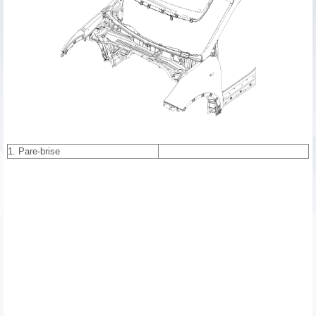
1. Pare-brise