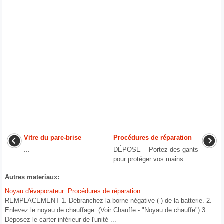
Vitre du pare-brise
Procédures de réparation
...
DÉPOSE Portez des gants
pour protéger vos mains. ...
Autres materiaux:
Noyau d'évaporateur: Procédures de réparation
REMPLACEMENT 1. Débranchez la borne négative (-) de la batterie. 2.
Enlevez le noyau de chauffage. (Voir Chauffe - "Noyau de chauffe") 3.
Déposez le carter inférieur de l'unité ...