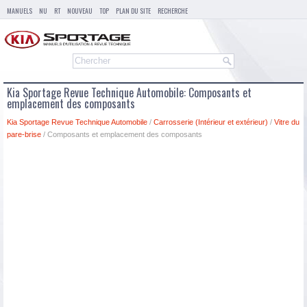
MANUELS
NU
RT
NOUVEAU
TOP
PLAN DU SITE
RECHERCHE
Kia Sportage Revue Technique Automobile: Composants et
emplacement des composants
Kia Sportage Revue Technique Automobile
/
Carrosserie (Intérieur et extérieur)
/
Vitre du
pare-brise
/ Composants et emplacement des composants