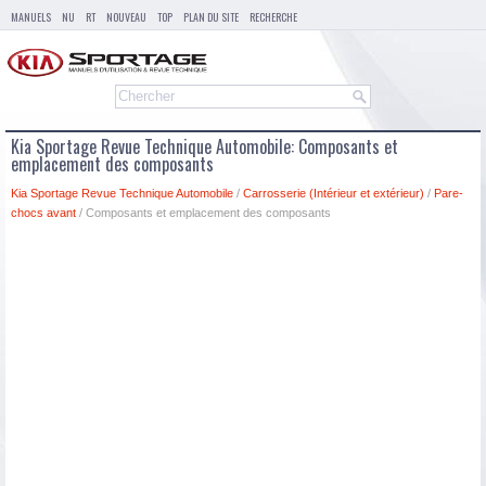
MANUELS
NU
RT
NOUVEAU
TOP
PLAN DU SITE
RECHERCHE
Kia Sportage Revue Technique Automobile: Composants et
emplacement des composants
Kia Sportage Revue Technique Automobile
/
Carrosserie (Intérieur et extérieur)
/
Pare-
chocs avant
/ Composants et emplacement des composants