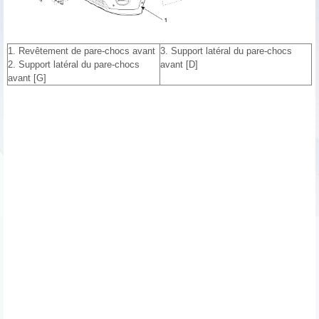
1. Revêtement de pare-chocs avant
3. Support latéral du pare-chocs
2. Support latéral du pare-chocs
avant [D]
avant [G]