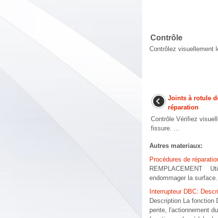
Contrôle
Contrôlez visuellement l
Joints à rotule 
réparation
Contrôle Vérifiez visuel
fissure. ...
Autres materiaux:
Procédures de réparatio
REMPLACEMENT Utilisez u
endommager la surface. 
Interrupteur DBC: Descr
Description La fonction
pente, l'actionnement d