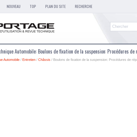
NOUVEAU
TOP
PLAN DU SITE
RECHERCHE
hnique Automobile: Boulons de fixation de la suspension: Procédures de 
ue Automobile
/
Entretien
/
Châssis
/ Boulons de fixation de la suspension: Procédures de rép