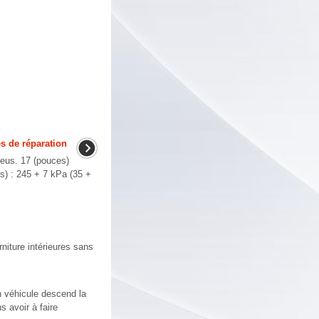
s de réparation
neus. 17 (pouces)
es) : 245 + 7 kPa (35 +
iture intérieures sans
n véhicule descend la
 avoir à faire