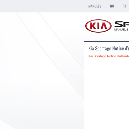
MANUELS
NU
RT
Kia Sportage Notice d'u
Kia Sportage Notice d'utilisat