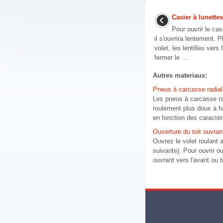
Casier à lunettes
Pour ouvrir le cas
il s'ouvrira lentement. 
volet, les lentilles vers
fermer le ...
Autres materiaux:
Pneus à carcasse radial
Les pneus à carcasse rad
roulement plus doux à ha
en fonction des caractéri
Ouverture du toit ouvran
Ouvrez le volet roulant a
suivante). Pour ouvrir o
ouvrant vers l'avant ou ti