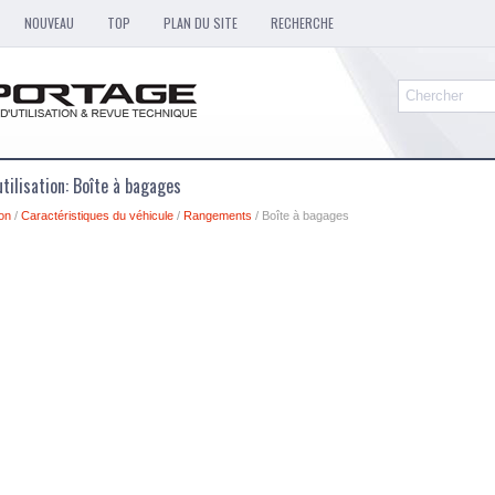
NOUVEAU
TOP
PLAN DU SITE
RECHERCHE
tilisation: Boîte à bagages
ion
/
Caractéristiques du véhicule
/
Rangements
/ Boîte à bagages