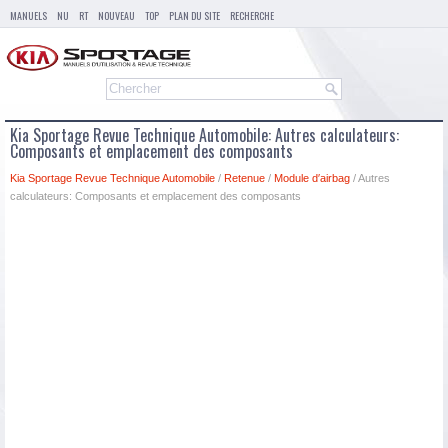
MANUELS
NU
RT
NOUVEAU
TOP
PLAN DU SITE
RECHERCHE
Kia Sportage Revue Technique Automobile: Autres calculateurs:
Composants et emplacement des composants
Kia Sportage Revue Technique Automobile
/
Retenue
/
Module d′airbag
/ Autres
calculateurs: Composants et emplacement des composants