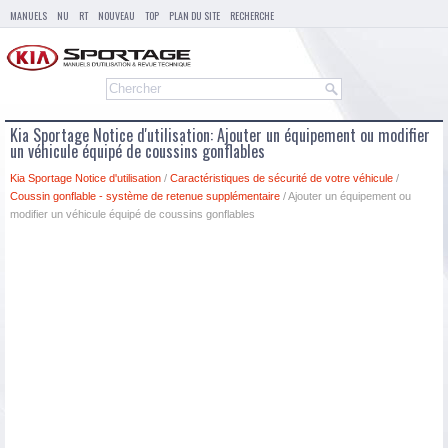
MANUELS
NU
RT
NOUVEAU
TOP
PLAN DU SITE
RECHERCHE
Kia Sportage Notice d'utilisation: Ajouter un équipement ou modifier
un véhicule équipé de coussins gonflables
Kia Sportage Notice d'utilisation
/
Caractéristiques de sécurité de votre véhicule
/
Coussin gonflable - système de retenue supplémentaire
/ Ajouter un équipement ou
modifier un véhicule équipé de coussins gonflables