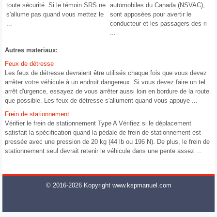
toute sécurité. Si le témoin SRS ne
automobiles du Canada (NSVAC),
s'allume pas quand vous mettez le
sont apposées pour avertir le
...
conducteur et les passagers des ri
...
Autres materiaux:
Feux de détresse
Les feux de détresse devraient être utilisés chaque fois que vous devez
arrêter votre véhicule à un endroit dangereux. Si vous devez faire un tel
arrêt d'urgence, essayez de vous arrêter aussi loin en bordure de la route
que possible. Les feux de détresse s'allument quand vous appuye ...
Frein de stationnement
Vérifier le frein de stationnement Type A Vérifiez si le déplacement
satisfait la spécification quand la pédale de frein de stationnement est
pressée avec une pression de 20 kg (44 lb ou 196 N). De plus, le frein de
stationnement seul devrait retenir le véhicule dans une pente assez ...
© 2016-2026 Kopyright www.kspmanuel.com