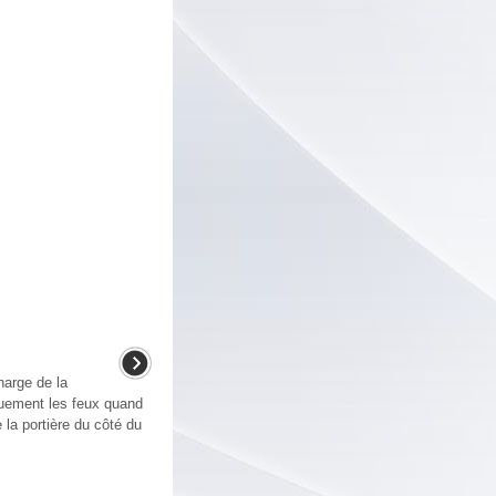
harge de la
iquement les feux quand
 la portière du côté du