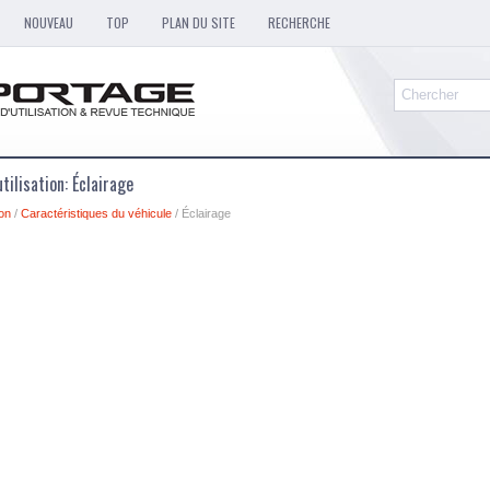
NOUVEAU
TOP
PLAN DU SITE
RECHERCHE
tilisation: Éclairage
ion
/
Caractéristiques du véhicule
/ Éclairage