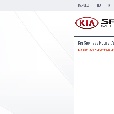
MANUELS
NU
RT
Kia Sportage Notice d'u
Kia Sportage Notice d'utilisat