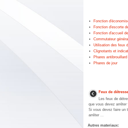
Fonction d'économise
Fonction d'escorte d
Fonction d'accueil d
Commutateur général
Utilisation des feux 
Clignotants et indic
Phares antibrouillard
Phares de jour
Feux de détress
Les feux de détre
que vous devez arrêter 
Si vous devez faire un 
arrêter ...
Autres materiaux: