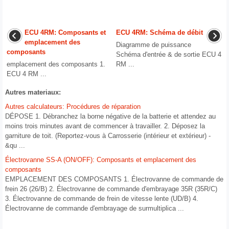
ECU 4RM: Composants et
ECU 4RM: Schéma de débit
emplacement des
Diagramme de puissance
composants
Schéma d'entrée & de sortie ECU 4
emplacement des composants 1.
RM ...
ECU 4 RM ...
Autres materiaux:
Autres calculateurs: Procédures de réparation
DÉPOSE 1. Débranchez la borne négative de la batterie et attendez au
moins trois minutes avant de commencer à travailler. 2. Déposez la
garniture de toit. (Reportez-vous à Carrosserie (intérieur et extérieur) -
&qu ...
Électrovanne SS-A (ON/OFF): Composants et emplacement des
composants
EMPLACEMENT DES COMPOSANTS 1. Électrovanne de commande de
frein 26 (26/B) 2. Électrovanne de commande d'embrayage 35R (35R/C)
3. Électrovanne de commande de frein de vitesse lente (UD/B) 4.
Électrovanne de commande d'embrayage de surmultiplica ...