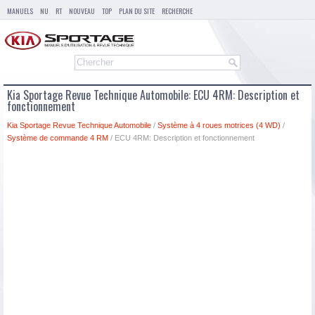
MANUELS
NU
RT
NOUVEAU
TOP
PLAN DU SITE
RECHERCHE
Kia Sportage Revue Technique Automobile: ECU 4RM: Description et
fonctionnement
Kia Sportage Revue Technique Automobile
/
Système à 4 roues motrices (4 WD)
/
Système de commande 4 RM
/ ECU 4RM: Description et fonctionnement