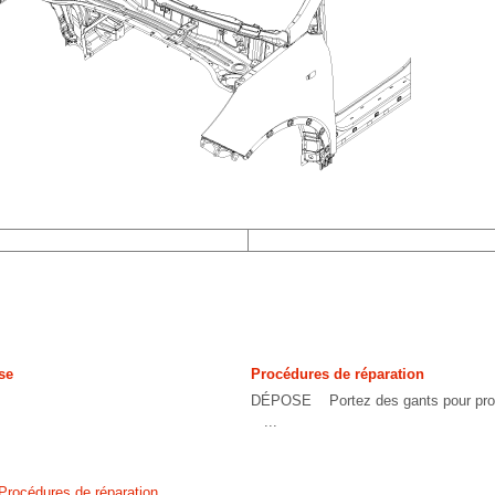
se
Procédures de réparation
DÉPOSE Portez des gants pour prot
...
 Procédures de réparation