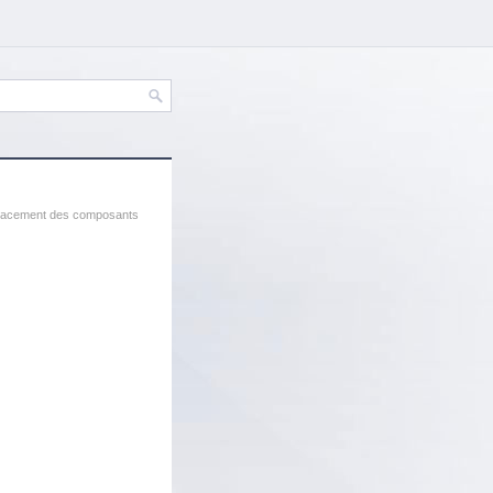
lacement des composants