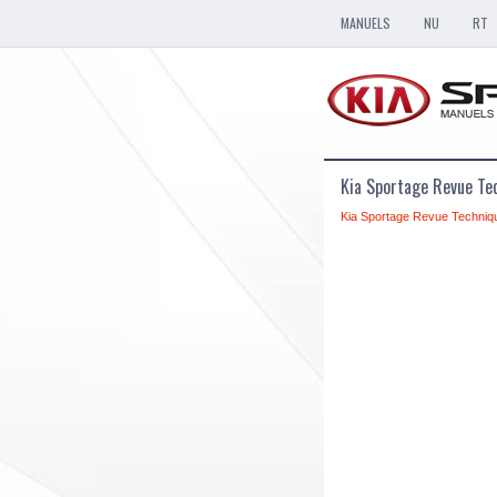
MANUELS
NU
RT
Kia Sportage Revue T
Kia Sportage Revue Techniq