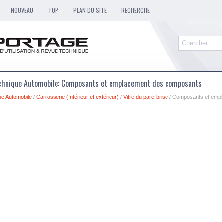
NOUVEAU
TOP
PLAN DU SITE
RECHERCHE
echnique Automobile: Composants et emplacement des composants
ue Automobile
/
Carrosserie (Intérieur et extérieur)
/
Vitre du pare-brise
/ Composants et emp